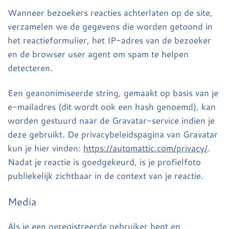
Wanneer bezoekers reacties achterlaten op de site,
verzamelen we de gegevens die worden getoond in
het reactieformulier, het IP-adres van de bezoeker
en de browser user agent om spam te helpen
detecteren.
Een geanonimiseerde string, gemaakt op basis van je
e-mailadres (dit wordt ook een hash genoemd), kan
worden gestuurd naar de Gravatar-service indien je
deze gebruikt. De privacybeleidspagina van Gravatar
kun je hier vinden:
https://automattic.com/privacy/
.
Nadat je reactie is goedgekeurd, is je profielfoto
publiekelijk zichtbaar in de context van je reactie.
Media
Als je een geregistreerde gebruiker bent en