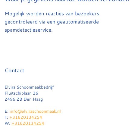
Mogelijk worden reacties van bezoekers
gecontroleerd via een geautomatiseerde
spamdetectieservice.
Contact
Elvira Schoonmaakbedrijf
Fluitschiplaan 36
2496 ZB Den Haag
E:
info@elviraschoonmaak.nl
T:
+31620134254
W:
+31620134254